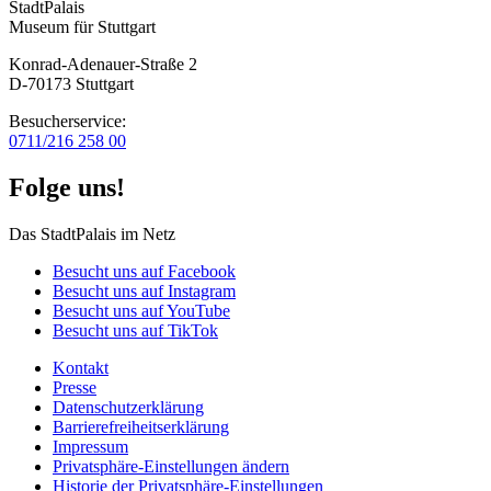
StadtPalais
Museum für Stuttgart
Konrad-Adenauer-Straße 2
D-70173 Stuttgart
Besucherservice:
0711/216 258 00
Folge uns!
Das StadtPalais im Netz
Besucht uns auf Facebook
Besucht uns auf Instagram
Besucht uns auf YouTube
Besucht uns auf TikTok
Kontakt
Presse
Datenschutz­erklärung
Barrierefreiheitserklärung
Impressum
Privatsphäre-Einstellungen ändern
Historie der Privatsphäre-Einstellungen