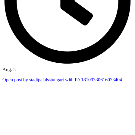
Aug. 5
Open post by stadtpalaisstuttgart with ID 18109330616073404