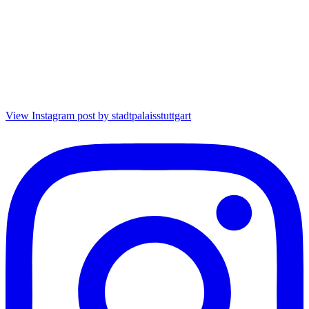
View Instagram post by stadtpalaisstuttgart