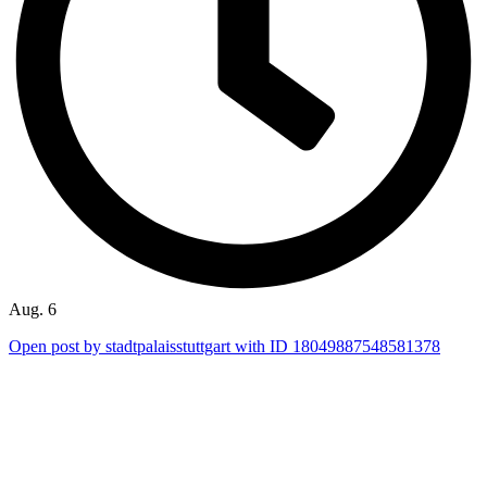
Aug. 6
Open post by stadtpalaisstuttgart with ID 18049887548581378