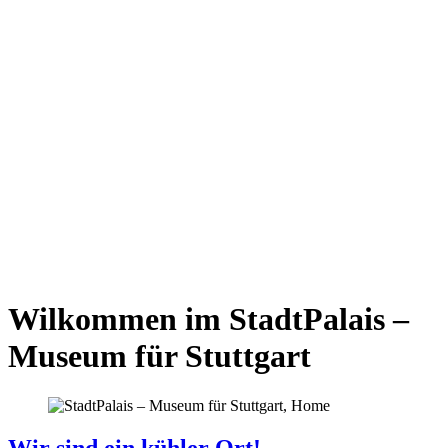
Wilkommen im StadtPalais –
Museum für Stuttgart
Wir sind ein kühler Ort!