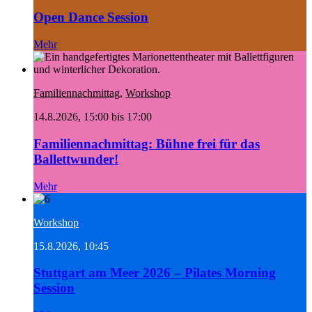
Open Dance Session
Mehr
Familiennachmittag
,
Workshop
14.8.2026, 15:00 bis 17:00
Familiennachmittag: Bühne frei für das
Ballettwunder!
Mehr
Workshop
15.8.2026, 10:45
Stuttgart am Meer 2026 – Pilates Morning
Session