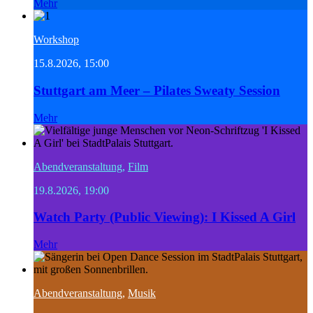
Mehr
Workshop
15.8.2026, 15:00
Stuttgart am Meer – Pilates Sweaty Session
Mehr
Abendveranstaltung
,
Film
19.8.2026, 19:00
Watch Party (Public Viewing): I Kissed A Girl
Mehr
Abendveranstaltung
,
Musik