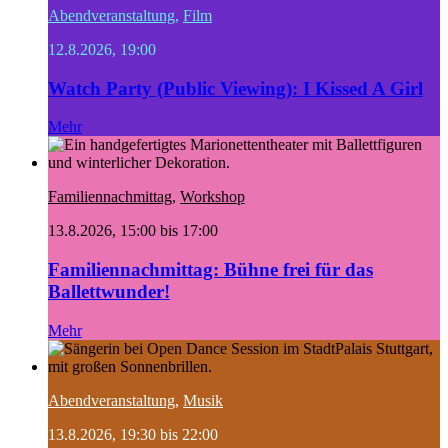
Abendveranstaltung
,
Film
12.8.2026, 19:00
Watch Party (Public Viewing): I Kissed A Girl
Mehr
Familiennachmittag
,
Workshop
13.8.2026, 15:00 bis 17:00
Familiennachmittag: Bühne frei für das
Ballettwunder!
Mehr
Abendveranstaltung
,
Musik
13.8.2026, 19:30 bis 22:00