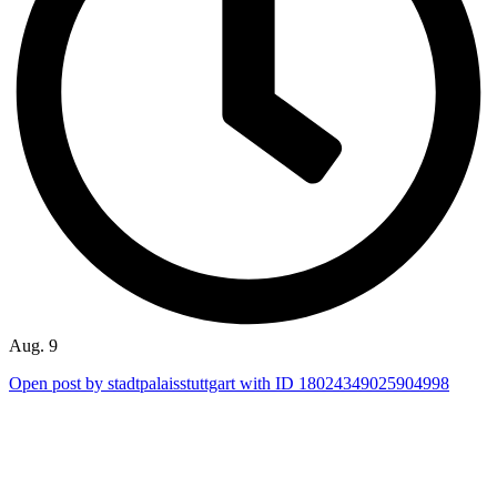
Aug. 9
Open post by stadtpalaisstuttgart with ID 18024349025904998