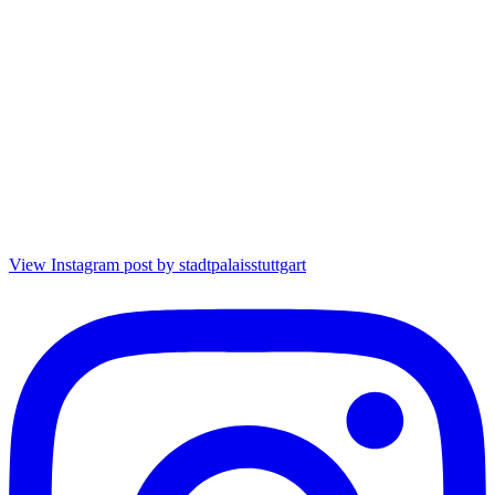
View Instagram post by stadtpalaisstuttgart