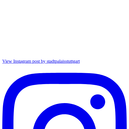
View Instagram post by stadtpalaisstuttgart