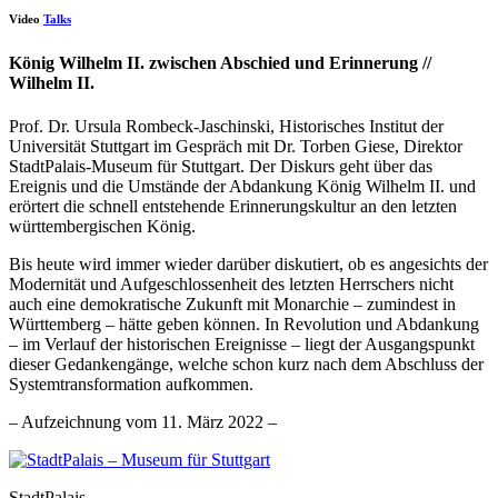
Video
Talks
König Wilhelm II. zwischen Abschied und Erinnerung //
Wilhelm II.
Prof. Dr. Ursula Rombeck-Jaschinski, Historisches Institut der
Universität Stuttgart im Gespräch mit Dr. Torben Giese, Direktor
StadtPalais-Museum für Stuttgart. Der Diskurs geht über das
Ereignis und die Umstände der Abdankung König Wilhelm II. und
erörtert die schnell entstehende Erinnerungskultur an den letzten
württembergischen König.
Bis heute wird immer wieder darüber diskutiert, ob es angesichts der
Modernität und Aufgeschlossenheit des letzten Herrschers nicht
auch eine demokratische Zukunft mit Monarchie – zumindest in
Württemberg – hätte geben können. In Revolution und Abdankung
– im Verlauf der historischen Ereignisse – liegt der Ausgangspunkt
dieser Gedankengänge, welche schon kurz nach dem Abschluss der
Systemtransformation aufkommen.
– Aufzeichnung vom 11. März 2022 –
StadtPalais