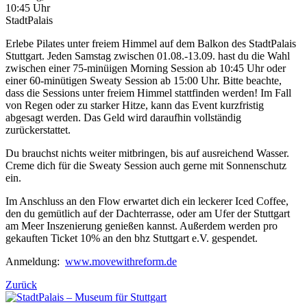
10:45 Uhr
StadtPalais
Erlebe Pilates unter freiem Himmel auf dem Balkon des StadtPalais
Stuttgart. Jeden Samstag zwischen 01.08.-13.09. hast du die Wahl
zwischen einer 75-minüigen Morning Session ab 10:45 Uhr oder
einer 60-minütigen Sweaty Session ab 15:00 Uhr. Bitte beachte,
dass die Sessions unter freiem Himmel stattfinden werden! Im Fall
von Regen oder zu starker Hitze, kann das Event kurzfristig
abgesagt werden. Das Geld wird daraufhin vollständig
zurückerstattet.
Du brauchst nichts weiter mitbringen, bis auf ausreichend Wasser.
Creme dich für die Sweaty Session auch gerne mit Sonnenschutz
ein.
Im Anschluss an den Flow erwartet dich ein leckerer Iced Coffee,
den du gemütlich auf der Dachterrasse, oder am Ufer der Stuttgart
am Meer Inszenierung genießen kannst. Außerdem werden pro
gekauften Ticket 10% an den bhz Stuttgart e.V. gespendet.
Anmeldung:
www.movewithreform.de
Zurück