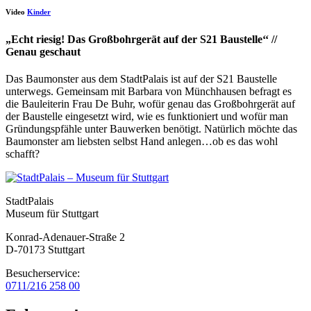
Video
Kinder
„Echt riesig! Das Großbohrgerät auf der S21 Baustelle‘‘ //
Genau geschaut
Das Baumonster aus dem StadtPalais ist auf der S21 Baustelle
unterwegs. Gemeinsam mit Barbara von Münchhausen befragt es
die Bauleiterin Frau De Buhr, wofür genau das Großbohrgerät auf
der Baustelle eingesetzt wird, wie es funktioniert und wofür man
Gründungspfähle unter Bauwerken benötigt. Natürlich möchte das
Baumonster am liebsten selbst Hand anlegen…ob es das wohl
schafft?
StadtPalais
Museum für Stuttgart
Konrad-Adenauer-Straße 2
D-70173 Stuttgart
Besucherservice:
0711/216 258 00