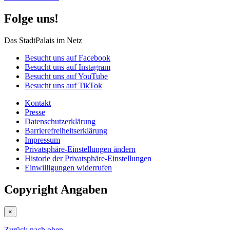
Folge uns!
Das StadtPalais im Netz
Besucht uns auf Facebook
Besucht uns auf Instagram
Besucht uns auf YouTube
Besucht uns auf TikTok
Kontakt
Presse
Datenschutz­erklärung
Barrierefreiheitserklärung
Impressum
Privatsphäre-Einstellungen ändern
Historie der Privatsphäre-Einstellungen
Einwilligungen widerrufen
Copyright Angaben
×
Zurück nach oben