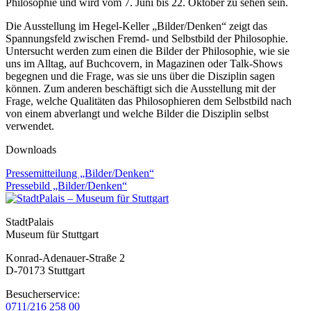
Philosophie und wird vom 7. Juni bis 22. Oktober zu sehen sein.
Die Ausstellung im Hegel-Keller „Bilder/Denken“ zeigt das
Spannungsfeld zwischen Fremd- und Selbstbild der Philosophie.
Untersucht werden zum einen die Bilder der Philosophie, wie sie
uns im Alltag, auf Buchcovern, in Magazinen oder Talk-Shows
begegnen und die Frage, was sie uns über die Disziplin sagen
können. Zum anderen beschäftigt sich die Ausstellung mit der
Frage, welche Qualitäten das Philosophieren dem Selbstbild nach
von einem abverlangt und welche Bilder die Disziplin selbst
verwendet.
Downloads
Pressemitteilung „Bilder/Denken“
Pressebild „Bilder/Denken“
StadtPalais
Museum für Stuttgart
Konrad-Adenauer-Straße 2
D-70173 Stuttgart
Besucherservice:
0711/216 258 00