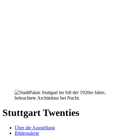
Stuttgart Twenties
Über die Ausstellung
Bildergalerie