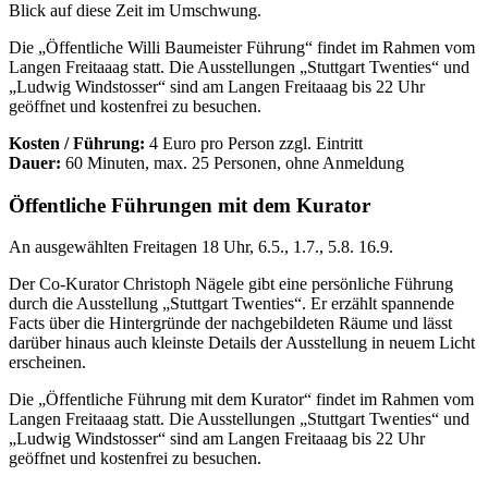
Blick auf diese Zeit im Umschwung.
Die „Öffentliche Willi Baumeister Führung“ findet im Rahmen vom
Langen Freitaaag statt. Die Ausstellungen „Stuttgart Twenties“ und
„Ludwig Windstosser“ sind am Langen Freitaaag bis 22 Uhr
geöffnet und kostenfrei zu besuchen.
Kosten / Führung:
4 Euro pro Person zzgl. Eintritt
Dauer:
60 Minuten, max. 25 Personen, ohne Anmeldung
Öffentliche Führungen mit dem Kurator
An ausgewählten Freitagen 18 Uhr, 6.5., 1.7., 5.8. 16.9.
Der Co-Kurator Christoph Nägele gibt eine persönliche Führung
durch die Ausstellung „Stuttgart Twenties“. Er erzählt spannende
Facts über die Hintergründe der nachgebildeten Räume und lässt
darüber hinaus auch kleinste Details der Ausstellung in neuem Licht
erscheinen.
Die „Öffentliche Führung mit dem Kurator“ findet im Rahmen vom
Langen Freitaaag statt. Die Ausstellungen „Stuttgart Twenties“ und
„Ludwig Windstosser“ sind am Langen Freitaaag bis 22 Uhr
geöffnet und kostenfrei zu besuchen.