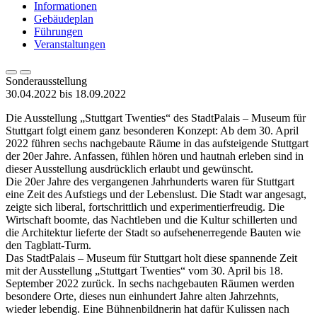
Informationen
Gebäudeplan
Führungen
Veranstaltungen
Sonderausstellung
30.04.2022 bis 18.09.2022
Die Ausstellung „Stuttgart Twenties“ des StadtPalais – Museum für
Stuttgart folgt einem ganz besonderen Konzept: Ab dem 30. April
2022 führen sechs nachgebaute Räume in das aufsteigende Stuttgart
der 20er Jahre. Anfassen, fühlen hören und hautnah erleben sind in
dieser Ausstellung ausdrücklich erlaubt und gewünscht.
Die 20er Jahre des vergangenen Jahrhunderts waren für Stuttgart
eine Zeit des Aufstiegs und der Lebenslust. Die Stadt war angesagt,
zeigte sich liberal, fortschrittlich und experimentierfreudig. Die
Wirtschaft boomte, das Nachtleben und die Kultur schillerten und
die Architektur lieferte der Stadt so aufsehenerregende Bauten wie
den Tagblatt-Turm.
Das StadtPalais – Museum für Stuttgart holt diese spannende Zeit
mit der Ausstellung „Stuttgart Twenties“ vom 30. April bis 18.
September 2022 zurück. In sechs nachgebauten Räumen werden
besondere Orte, dieses nun einhundert Jahre alten Jahrzehnts,
wieder lebendig. Eine Bühnenbildnerin hat dafür Kulissen nach