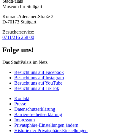
StadtPalais
Museum für Stuttgart
Konrad-Adenauer-Straße 2
D-70173 Stuttgart
Besucherservice:
0711/216 258 00
Folge uns!
Das StadtPalais im Netz
Besucht uns auf Facebook
Besucht uns auf Instagram
Besucht uns auf YouTube
Besucht uns auf TikTok
Kontakt
Presse
Datenschutz­erklärung
Barrierefreiheitserklärung
Impressum
Privatsphäre-Einstellungen ändern
Historie der Privatsphäre-Einstellungen