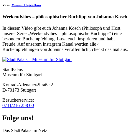
Video
Museum Hegel-Haus
Weekendvibes – philosophischer Buchtipp von Johanna Kosch
In diesem Video gibt euch Johanna Kosch (Philosoph und Host
unserer Serie „Weekendvibes – philosophische Buchtipps“) eine
besondere Buchempfehlung. Lasst euch inspirieren und habt
Freude. Auf unserem Instagram Kanal werden alle 4
Buchempfehlungen von Johanna veröffentlicht, checkt das mal aus.
StadtPalais
Museum für Stuttgart
Konrad-Adenauer-Straße 2
D-70173 Stuttgart
Besucherservice:
0711/216 258 00
Folge uns!
Das StadtPalais im Netz