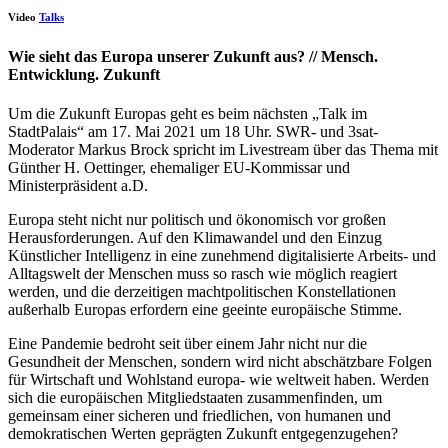
Video
Talks
Wie sieht das Europa unserer Zukunft aus? // Mensch.
Entwicklung. Zukunft
Um die Zukunft Europas geht es beim nächsten „Talk im
StadtPalais“ am 17. Mai 2021 um 18 Uhr. SWR- und 3sat-
Moderator Markus Brock spricht im Livestream über das Thema mit
Günther H. Oettinger, ehemaliger EU-Kommissar und
Ministerpräsident a.D.
Europa steht nicht nur politisch und ökonomisch vor großen
Herausforderungen. Auf den Klimawandel und den Einzug
Künstlicher Intelligenz in eine zunehmend digitalisierte Arbeits- und
Alltagswelt der Menschen muss so rasch wie möglich reagiert
werden, und die derzeitigen machtpolitischen Konstellationen
außerhalb Europas erfordern eine geeinte europäische Stimme.
Eine Pandemie bedroht seit über einem Jahr nicht nur die
Gesundheit der Menschen, sondern wird nicht abschätzbare Folgen
für Wirtschaft und Wohlstand europa- wie weltweit haben. Werden
sich die europäischen Mitgliedstaaten zusammenfinden, um
gemeinsam einer sicheren und friedlichen, von humanen und
demokratischen Werten geprägten Zukunft entgegenzugehen?