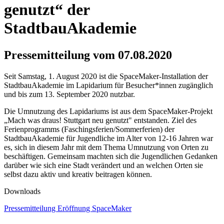
genutzt“ der
StadtbauAkademie
Pressemitteilung vom 07.08.2020
Seit Samstag, 1. August 2020 ist die SpaceMaker-Installation der
StadtbauAkademie im Lapidarium für Besucher*innen zugänglich
und bis zum 13. September 2020 nutzbar.
Die Umnutzung des Lapidariums ist aus dem SpaceMaker-Projekt
„Mach was draus! Stuttgart neu genutzt" entstanden. Ziel des
Ferienprogramms (Faschingsferien/Sommerferien) der
StadtbauAkademie für Jugendliche im Alter von 12-16 Jahren war
es, sich in diesem Jahr mit dem Thema Umnutzung von Orten zu
beschäftigen. Gemeinsam machten sich die Jugendlichen Gedanken
darüber wie sich eine Stadt verändert und an welchen Orten sie
selbst dazu aktiv und kreativ beitragen können.
Downloads
Pressemitteilung Eröffnung SpaceMaker