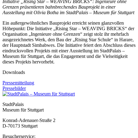
Initiative „Rising Star – WEAVING BRICKS“: Ingenieure ohne
Grenzen präsentieren bahnbrechendes Bauprojekt in
einer
Ausstellung mit Olivia Botha im StadtPalais – Museum für Stuttgart
Ein außergewöhnliches Bauprojekt erreicht seinen glanzvollen
Höhepunkt: Die Initiative „Rising Star – WEAVING BRICKS“ der
Organisation „Ingenieure ohne Grenzen“ zeigt stolz ihr mehrfach
ausgezeichnetes Werk, den Bau der „Rising Star Schule“ in Harare,
der Hauptstadt Simbabwes. Die Initiative feiert den Abschluss dieses
eindrucksvollen Projekts mit einer Ausstellung im StadtPalais –
Museum für Stuttgart, die das Engagement und die Vielseitigkeit
dieses Projekts hervorhebt.
Downloads
Pressemitteilung
Pressebilder
StadtPalais
Museum für Stuttgart
Konrad-Adenauer-Straße 2
D-70173 Stuttgart
Besucherservice: