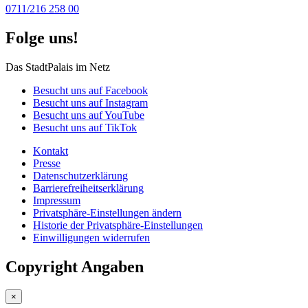
0711/216 258 00
Folge uns!
Das StadtPalais im Netz
Besucht uns auf Facebook
Besucht uns auf Instagram
Besucht uns auf YouTube
Besucht uns auf TikTok
Kontakt
Presse
Datenschutz­erklärung
Barrierefreiheitserklärung
Impressum
Privatsphäre-Einstellungen ändern
Historie der Privatsphäre-Einstellungen
Einwilligungen widerrufen
Copyright Angaben
×