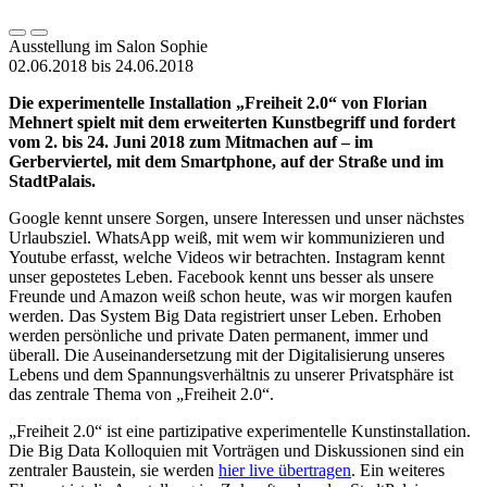
Ausstellung im Salon Sophie
02.06.2018 bis 24.06.2018
Die experimentelle Installation „Freiheit 2.0“ von Florian
Mehnert spielt mit dem erweiterten Kunstbegriff und fordert
vom 2. bis 24. Juni 2018 zum Mitmachen auf – im
Gerberviertel, mit dem Smartphone, auf der Straße und im
StadtPalais.
Google kennt unsere Sorgen, unsere Interessen und unser nächstes
Urlaubsziel. WhatsApp weiß, mit wem wir kommunizieren und
Youtube erfasst, welche Videos wir betrachten. Instagram kennt
unser gepostetes Leben. Facebook kennt uns besser als unsere
Freunde und Amazon weiß schon heute, was wir morgen kaufen
werden. Das System Big Data registriert unser Leben. Erhoben
werden persönliche und private Daten permanent, immer und
überall. Die Auseinandersetzung mit der Digitalisierung unseres
Lebens und dem Spannungsverhältnis zu unserer Privatsphäre ist
das zentrale Thema von „Freiheit 2.0“.
„Freiheit 2.0“ ist eine partizipative experimentelle Kunstinstallation.
Die Big Data Kolloquien mit Vorträgen und Diskussionen sind ein
zentraler Baustein, sie werden
hier live übertragen
. Ein weiteres