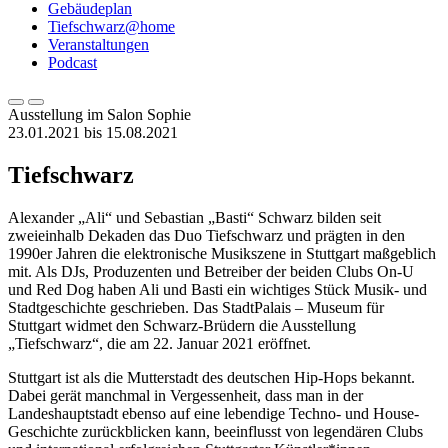
Gebäudeplan
Tiefschwarz@home
Veranstaltungen
Podcast
Ausstellung im Salon Sophie
23.01.2021 bis 15.08.2021
Tiefschwarz
Alexander „Ali“ und Sebastian „Basti“ Schwarz bilden seit
zweieinhalb Dekaden das Duo Tiefschwarz und prägten in den
1990er Jahren die elektronische Musikszene in Stuttgart maßgeblich
mit. Als DJs, Produzenten und Betreiber der beiden Clubs On-U
und Red Dog haben Ali und Basti ein wichtiges Stück Musik- und
Stadtgeschichte geschrieben. Das StadtPalais – Museum für
Stuttgart widmet den Schwarz-Brüdern die Ausstellung
„Tiefschwarz“, die am 22. Januar 2021 eröffnet.
Stuttgart ist als die Mutterstadt des deutschen Hip-Hops bekannt.
Dabei gerät manchmal in Vergessenheit, dass man in der
Landeshauptstadt ebenso auf eine lebendige Techno- und House-
Geschichte zurückblicken kann, beeinflusst von legendären Clubs