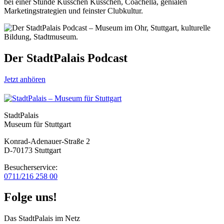
bei einer Stunde Küsschen Küsschen, Coachella, genialen
Marketingstrategien und feinster Clubkultur.
Der StadtPalais Podcast
Jetzt anhören
StadtPalais
Museum für Stuttgart
Konrad-Adenauer-Straße 2
D-70173 Stuttgart
Besucherservice:
0711/216 258 00
Folge uns!
Das StadtPalais im Netz