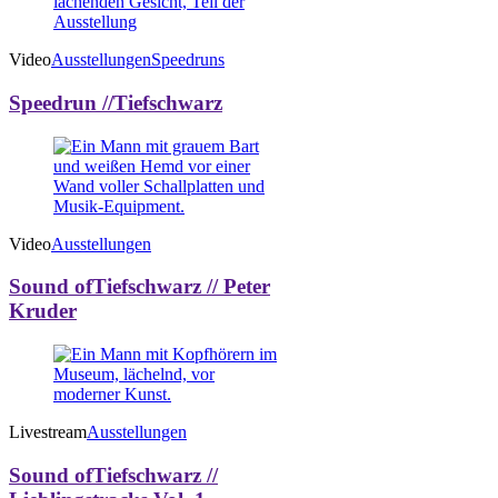
Video
Ausstellungen
Speedruns
Speedrun //Tiefschwarz
Video
Ausstellungen
Sound ofTiefschwarz // Peter
Kruder
Livestream
Ausstellungen
Sound ofTiefschwarz //