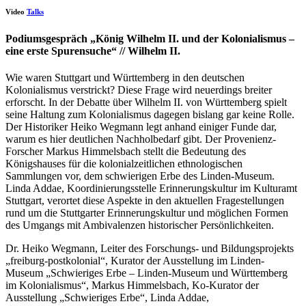
Video
Talks
Podiumsgespräch „König Wilhelm II. und der Kolonialismus –
eine erste Spurensuche“ // Wilhelm II.
Wie waren Stuttgart und Württemberg in den deutschen
Kolonialismus verstrickt? Diese Frage wird neuerdings breiter
erforscht. In der Debatte über Wilhelm II. von Württemberg spielt
seine Haltung zum Kolonialismus dagegen bislang gar keine Rolle.
Der Historiker Heiko Wegmann legt anhand einiger Funde dar,
warum es hier deutlichen Nachholbedarf gibt. Der Provenienz-
Forscher Markus Himmelsbach stellt die Bedeutung des
Königshauses für die kolonialzeitlichen ethnologischen
Sammlungen vor, dem schwierigen Erbe des Linden-Museum.
Linda Addae, Koordinierungsstelle Erinnerungskultur im Kulturamt
Stuttgart, verortet diese Aspekte in den aktuellen Fragestellungen
rund um die Stuttgarter Erinnerungskultur und möglichen Formen
des Umgangs mit Ambivalenzen historischer Persönlichkeiten.
Dr. Heiko Wegmann, Leiter des Forschungs- und Bildungsprojekts
„freiburg-postkolonial“, Kurator der Ausstellung im Linden-
Museum „Schwieriges Erbe – Linden-Museum und Württemberg
im Kolonialismus“, Markus Himmelsbach, Ko-Kurator der
Ausstellung „Schwieriges Erbe“, Linda Addae,