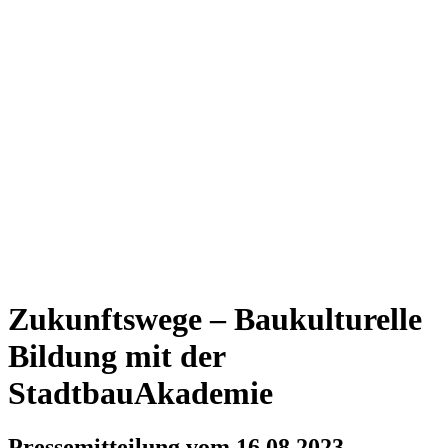
Zukunftswege – Baukulturelle
Bildung mit der
StadtbauAkademie
Pressemitteilung vom 16.08.2023