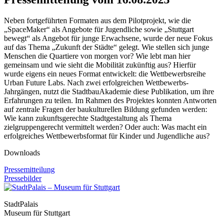
Neben fortgeführten Formaten aus dem Pilotprojekt, wie die
„SpaceMaker“ als Angebote für Jugendliche sowie „Stuttgart
bewegt“ als Angebot für junge Erwachsene, wurde der neue Fokus
auf das Thema „Zukunft der Städte“ gelegt. Wie stellen sich junge
Menschen die Quartiere von morgen vor? Wie lebt man hier
gemeinsam und wie sieht die Mobilität zukünftig aus? Hierfür
wurde eigens ein neues Format entwickelt: die Wettbewerbsreihe
Urban Future Labs. Nach zwei erfolgreichen Wettbewerbs-
Jahrgängen, nutzt die StadtbauAkademie diese Publikation, um ihre
Erfahrungen zu teilen. Im Rahmen des Projektes konnten Antworten
auf zentrale Fragen der baukulturellen Bildung gefunden werden:
Wie kann zukunftsgerechte Stadtgestaltung als Thema
zielgruppengerecht vermittelt werden? Oder auch: Was macht ein
erfolgreiches Wettbewerbsformat für Kinder und Jugendliche aus?
Downloads
Pressemitteilung
Pressebilder
StadtPalais
Museum für Stuttgart