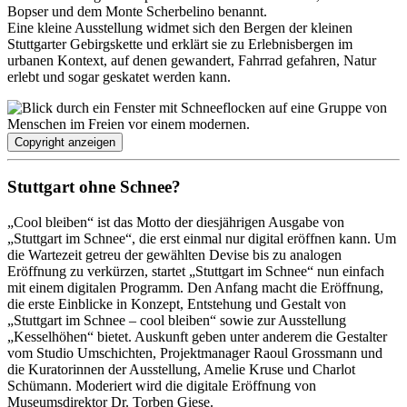
Bopser und dem Monte Scherbelino benannt.
Eine kleine Ausstellung widmet sich den Bergen der kleinen
Stuttgarter Gebirgskette und erklärt sie zu Erlebnisbergen im
urbanen Kontext, auf denen gewandert, Fahrrad gefahren, Natur
erlebt und sogar geskatet werden kann.
Copyright anzeigen
Stuttgart ohne Schnee?
„Cool bleiben“ ist das Motto der diesjährigen Ausgabe von
„Stuttgart im Schnee“, die erst einmal nur digital eröffnen kann. Um
die Wartezeit getreu der gewählten Devise bis zu analogen
Eröffnung zu verkürzen, startet „Stuttgart im Schnee“ nun einfach
mit einem digitalen Programm. Den Anfang macht die Eröffnung,
die erste Einblicke in Konzept, Entstehung und Gestalt von
„Stuttgart im Schnee – cool bleiben“ sowie zur Ausstellung
„Kesselhöhen“ bietet. Auskunft geben unter anderem die Gestalter
vom Studio Umschichten, Projektmanager Raoul Grossmann und
die Kuratorinnen der Ausstellung, Amelie Kruse und Charlot
Schümann. Moderiert wird die digitale Eröffnung von
Museumsdirektor Dr. Torben Giese.