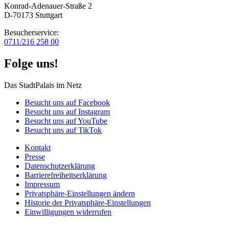
Konrad-Adenauer-Straße 2
D-70173 Stuttgart
Besucherservice:
0711/216 258 00
Folge uns!
Das StadtPalais im Netz
Besucht uns auf Facebook
Besucht uns auf Instagram
Besucht uns auf YouTube
Besucht uns auf TikTok
Kontakt
Presse
Datenschutz­erklärung
Barrierefreiheitserklärung
Impressum
Privatsphäre-Einstellungen ändern
Historie der Privatsphäre-Einstellungen
Einwilligungen widerrufen