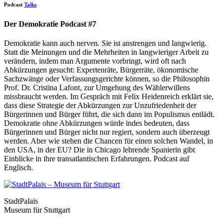
Podcast
Talks
Der Demokratie Podcast #7
Demokratie kann auch nerven. Sie ist anstrengen und langwierig.
Statt die Meinungen und die Mehrheiten in langwieriger Arbeit zu
verändern, indem man Argumente vorbringt, wird oft nach
Abkürzungen gesucht: Expertenräte, Bürgerräte, ökonomische
Sachzwänge oder Verfassungsgerichte können, so die Philosophin
Prof. Dr. Cristina Lafont, zur Umgehung des Wählerwillens
missbraucht werden. Im Gespräch mit Felix Heidenreich erklärt sie,
dass diese Strategie der Abkürzungen zur Unzufriedenheit der
Bürgerinnen und Bürger führt, die sich dann im Populismus entlädt.
Demokratie ohne Abkürzungen würde indes bedeuten, dass
Bürgerinnen und Bürger nicht nur regiert, sondern auch überzeugt
werden. Aber wie stehen die Chancen für einen solchen Wandel, in
den USA, in der EU? Die in Chicago lehrende Spanierin gibt
Einblicke in ihre transatlantischen Erfahrungen. Podcast auf
Englisch.
StadtPalais
Museum für Stuttgart