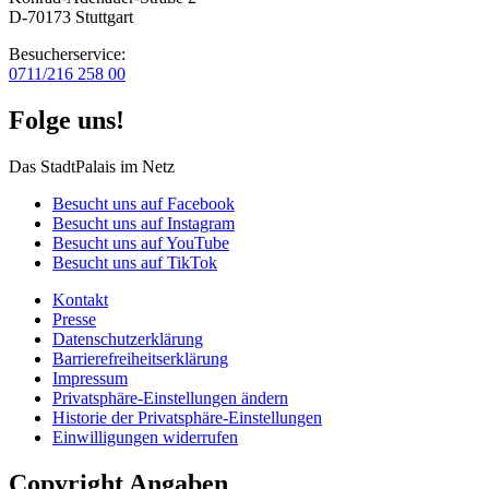
D-70173 Stuttgart
Besucherservice:
0711/216 258 00
Folge uns!
Das StadtPalais im Netz
Besucht uns auf Facebook
Besucht uns auf Instagram
Besucht uns auf YouTube
Besucht uns auf TikTok
Kontakt
Presse
Datenschutz­erklärung
Barrierefreiheitserklärung
Impressum
Privatsphäre-Einstellungen ändern
Historie der Privatsphäre-Einstellungen
Einwilligungen widerrufen
Copyright Angaben