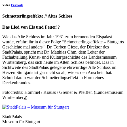
Video
Festivals
Schmetterlingseffekte // Altes Schloss
Das Lied von Eis und Feuer!?
Wie das Alte Schloss im Jahr 1931 zum brennenden Eispalast
wurde, erfahrt ihr in dieser Folge “Schmetterlingseffekte – Stuttgarts
Geschichte mal anders”. Dr. Torben Giese, der Direktor des
StadtPalais, spricht mit Dr. Matthias Ohm, dem Leiter der
Fachabteilung Kunst- und Kulturgeschichte des Landesmuseum
Württemberg, das sich heute im Alten Schloss befindet. Das in
Sichtweite des StadtPalais gelegene ehrwürdige Alte Schloss im
Herzen Stuttgarts ist gar nicht so alt, wie es den Anschein hat.
Schuld daran war der Schmetterlingseffekt in Form eines
Deckenbrandes.
Fotocredits: Hommel / Krauss / Greiner & Pfeiffer. (Landesmuseum
Württemberg)
StadtPalais
Museum für Stuttgart