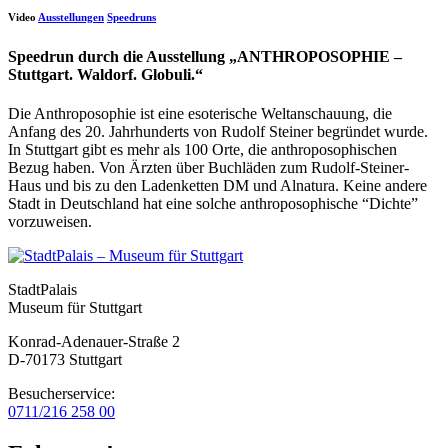
Video
Ausstellungen
Speedruns
Speedrun durch die Ausstellung „ANTHROPOSOPHIE –
Stuttgart. Waldorf. Globuli.“
Die Anthroposophie ist eine esoterische Weltanschauung, die
Anfang des 20. Jahrhunderts von Rudolf Steiner begründet wurde.
In Stuttgart gibt es mehr als 100 Orte, die anthroposophischen
Bezug haben. Von Ärzten über Buchläden zum Rudolf-Steiner-
Haus und bis zu den Ladenketten DM und Alnatura. Keine andere
Stadt in Deutschland hat eine solche anthroposophische “Dichte”
vorzuweisen.
StadtPalais
Museum für Stuttgart
Konrad-Adenauer-Straße 2
D-70173 Stuttgart
Besucherservice:
0711/216 258 00