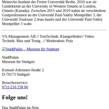
Meinecke-Instituts der Freien Universität Berlin. 2010 war sie
Gastlektorin an der University of Western Ontario in London,
Ontario (Kanada). Zwischen 2015 und 2019 nahm sie verschiedene
Gastprofessuren an der Université Paul-Valéry Montpellier 3, der
Université Toulouse 2 Jean-Jaurès und der Université Paul-Valéry
Montpellier 3 wahr.
VA-Management: AB // TonTechnik: Klangerfinder// Video-
Technik: Max und Trung . // Moderation: Pyta
StadtPalais
Museum für Stuttgart
Konrad-Adenauer-Straße 2
D-70173 Stuttgart
Besucherservice:
0711/216 258 00
Folge uns!
Das StadtPalais im Netz