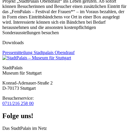
Projekt „StadtPalais Obendrauf“ ins Leben gerufen. Ab sofort
können Besucherinnen und Besucher einen zusätzlichen Eintritt für
das „FemPalais – Festival der Frauen*“ – im Voraus bezahlen, der
in Form eines Eintrittsbändchens vor Ort in einer Box ausgelegt
wird. Interessierte können sich ein Bändchen bei Bedarf
herausnehmen und die ansonsten kostenpflichtigen
Sonderausstellungen besuchen
Downloads
Pressemitteilung Stadtpalais Obendrauf
StadtPalais
Museum für Stuttgart
Konrad-Adenauer-Straße 2
D-70173 Stuttgart
Besucherservice:
0711/216 258 00
Folge uns!
Das StadtPalais im Netz