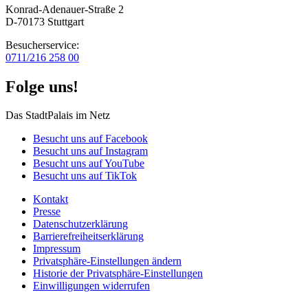
Konrad-Adenauer-Straße 2
D-70173 Stuttgart
Besucherservice:
0711/216 258 00
Folge uns!
Das StadtPalais im Netz
Besucht uns auf Facebook
Besucht uns auf Instagram
Besucht uns auf YouTube
Besucht uns auf TikTok
Kontakt
Presse
Datenschutz­erklärung
Barrierefreiheitserklärung
Impressum
Privatsphäre-Einstellungen ändern
Historie der Privatsphäre-Einstellungen
Einwilligungen widerrufen